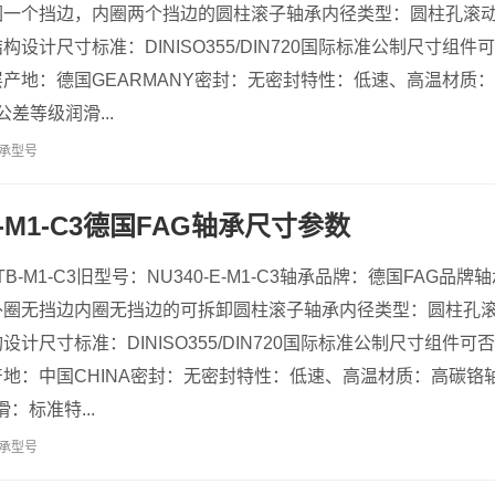
圈一个挡边，内圈两个挡边的圆柱滚子轴承内径类型：圆柱孔滚
设计尺寸标准：DINISO355/DIN720国际标准公制尺寸组
产地：德国GEARMANY密封：无密封特性：低速、高温材质：
N公差等级润滑...
承型号
TB-M1-C3德国FAG轴承尺寸参数
-TB-M1-C3旧型号：NU340-E-M1-C3轴承品牌：德国FA
外圈无挡边内圈无挡边的可拆卸圆柱滚子轴承内径类型：圆柱孔
计尺寸标准：DINISO355/DIN720国际标准公制尺寸组件
：中国CHINA密封：无密封特性：低速、高温材质：高碳铬轴承钢（
：标准特...
承型号