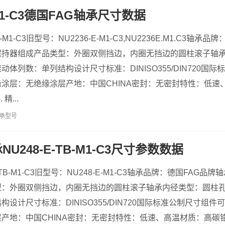
-M1-C3德国FAG轴承尺寸数据
-M1-C3旧型号：NU2236-E-M1-C3,NU2236E.M1.C3轴
保持器组成产品类型：外圈双侧挡边，内圈无挡边的圆柱滚子轴
体列数：单列结构设计尺寸标准：DINISO355/DIN720国
涂层：无绝缘涂层产地：中国CHINA密封：无密封特性：低速
精...
承型号
U248-E-TB-M1-C3尺寸参数数据
-TB-M1-C3旧型号：NU248-E-M1-C3轴承品牌：德国FA
型：外圈双侧挡边，内圈无挡边的圆柱滚子轴承内径类型：圆柱
设计尺寸标准：DINISO355/DIN720国际标准公制尺寸组
地：中国CHINA密封：无密封特性：低速、高温材质：高碳铬轴承