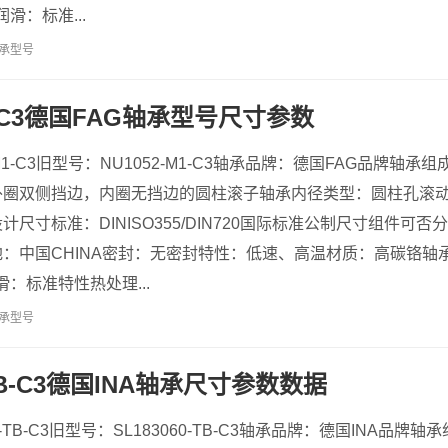
滑：标准...
承型号
M1-C3德国FAG轴承型号尺寸参数
-M1-C3旧型号：NU1052-M1-C3轴承品牌：德国FAG品牌
外圈双侧挡边，内圈无挡边的圆柱滚子轴承内径类型：圆柱孔滚
尺寸标准：DINISO355/DIN720国际标准公制尺寸组件可
中国CHINA密封：无密封特性：低速、高温材质：高碳铬轴承钢（全
：标准特性热处理...
承型号
-TB-C3德国INA轴承尺寸参数数据
0-TB-C3旧型号：SL183060-TB-C3轴承品牌：德国INA