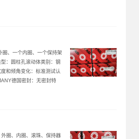
一个外圈、一个内圈、一个保持架
类型：圆柱孔滚动体类别：钢
宽度和倾角变化：标准测试认
ANY德国密封：无密封特
组成：外圈、内圈、滚珠、保持器