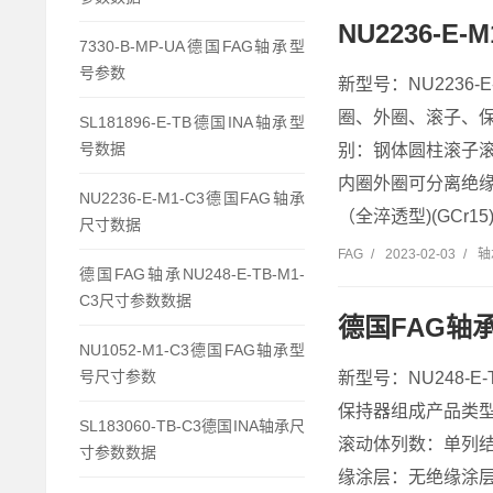
NU2236-E
7330-B-MP-UA德国FAG轴承型
号参数
新型号：NU2236-E
圈、外圈、滚子、
SL181896-E-TB德国INA轴承型
号数据
别：钢体圆柱滚子滚动
内圈外圈可分离绝缘
NU2236-E-M1-C3德国FAG轴承
（全淬透型)(GCr15). 
尺寸数据
FAG
/
2023-02-03
/
轴
德国FAG轴承NU248-E-TB-M1-
C3尺寸参数数据
德国FAG轴承N
NU1052-M1-C3德国FAG轴承型
号尺寸参数
新型号：NU248-E
保持器组成产品类
SL183060-TB-C3德国INA轴承尺
滚动体列数：单列结构
寸参数数据
缘涂层：无绝缘涂层产