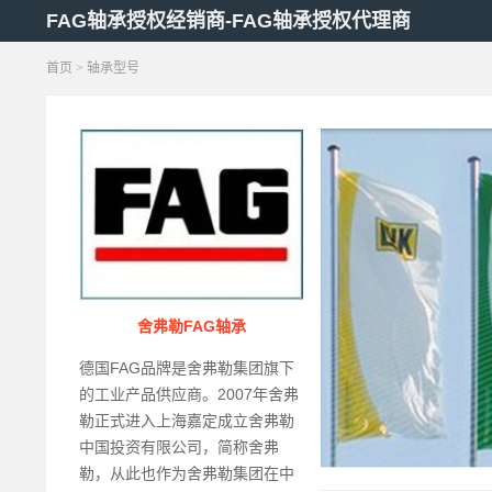
FAG轴承授权经销商-FAG轴承授权代理商
首页
>
轴承型号
舍弗勒FAG轴承
德国FAG品牌是舍弗勒集团旗下
的工业产品供应商。2007年舍弗
勒正式进入上海嘉定成立舍弗勒
中国投资有限公司，简称舍弗
勒，从此也作为舍弗勒集团在中