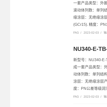
一套产品类型：外
滚动体列数：单列结构
缘涂层：无绝缘涂层
(GCr15). 精度：P
FAG
/
2023-02-03
/
轴
NU340-E-
新型号：NU340-E
成一套产品类型：
动体列数：单列结构设
涂层：无绝缘涂层产地
度：PN公差等级润滑
FAG
/
2023-02-03
/
轴