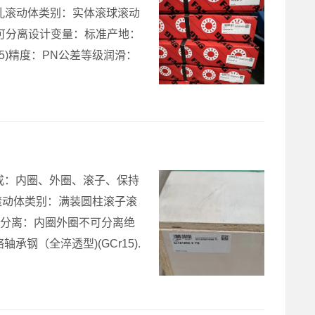
孔滚动体类别：实体滚球滚动
不可分离设计变量：标准产地：
5)精度：PN公差等级润滑：
轴承组成：内圈、外圈、滚子、保持
滚动体类别：满装圆柱滚子滚
可否分离：内圈外圈不可分离绝
钢（全淬透型)(GCr15).