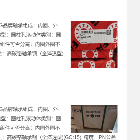
德国FAG品牌轴承组成：内圈、外
类型：圆柱孔滚动体类别：圆
尺寸组件可否分离：内圈外圈不
质：高碳铬轴承钢（全淬透型)
德国FAG品牌轴承组成：内圈、外
类型：圆柱孔滚动体类别：圆
尺寸组件可否分离：内圈外圈不
碳铬轴承钢（全淬透型)(GCr15). 精度：PN公差