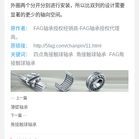
外圈两个分开分别进行安装，所以比双列的设计需要
显著的更少的轴向空间。
原作者：
FAG轴承授权经销商-FAG轴承授权代理
商
。
原链接：
http://5fag.com/chanpin/11.html
关键词：
四点角接触球轴承
角接触球轴承
FAG角
接触球轴承
<<
上一篇
薄壁轴承
下一篇
>>
角接触球轴承