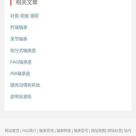
相关文章
衬套-铜套-钢背
杆端轴承
关节轴承
剖分式轴承座
FAG轴承座
INA轴承座
链传动惰轮轮齿
皮带张紧轮
网站首页
|
FAG简介
|
轴承咨询
|
轴承种类
|
轴承型号
|
网站地图
|
网站标签
|
站内