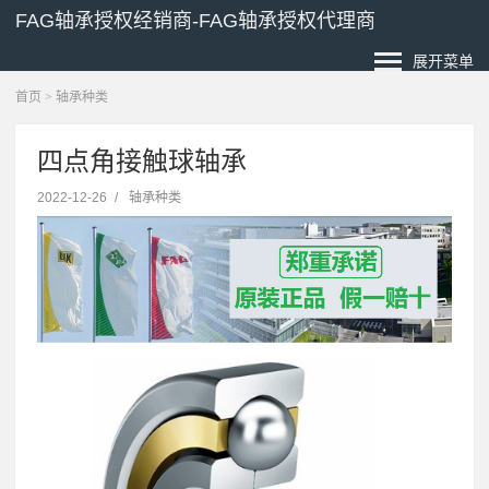
FAG轴承授权经销商-FAG轴承授权代理商
展开菜单
首页
>
轴承种类
四点角接触球轴承
2022-12-26
/
轴承种类