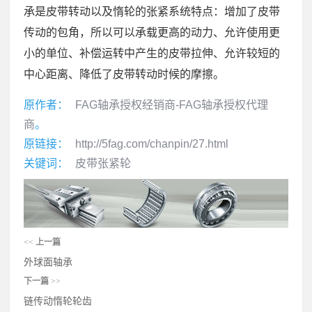
承是皮带转动以及惰轮的张紧系统特点：增加了皮带
传动的包角，所以可以承载更高的动力、允许使用更
小的单位、补偿运转中产生的皮带拉伸、允许较短的
中心距离、降低了皮带转动时候的摩擦。
原作者：
FAG轴承授权经销商-FAG轴承授权代理
商
。
原链接：
http://5fag.com/chanpin/27.html
关键词：
皮带张紧轮
<<
上一篇
外球面轴承
下一篇
>>
链传动惰轮轮齿