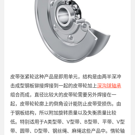
皮带张紧轮这种产品是即用单元，结构是由两半深冲
击成型钢板铆接焊接到一起的皮带轮加上
深沟球轴承
组合而成，直径比较大的皮带轮需要另外焊接在一
起，皮带轮轮廓上的倒角设计能防止皮带受损伤。由
于钢板结构，所以附加旋转质量以及失衡质量比较
低。特别适用于A类型带、V型带、B型带、平带、V型
带、圆带、D型带、钢丝绳、麻绳这些产品中。惰轮轴