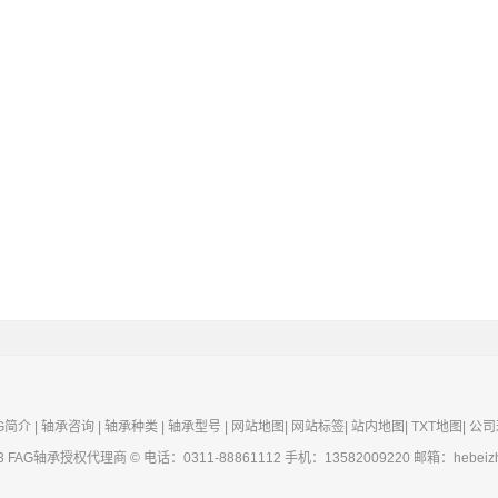
G简介
|
轴承咨询
|
轴承种类
|
轴承型号
|
网站地图
|
网站标签
|
站内地图
|
TXT地图
|
公司
3
FAG轴承
授权代理商 © 电话：0311-88861112 手机：13582009220 邮箱：hebeizhou