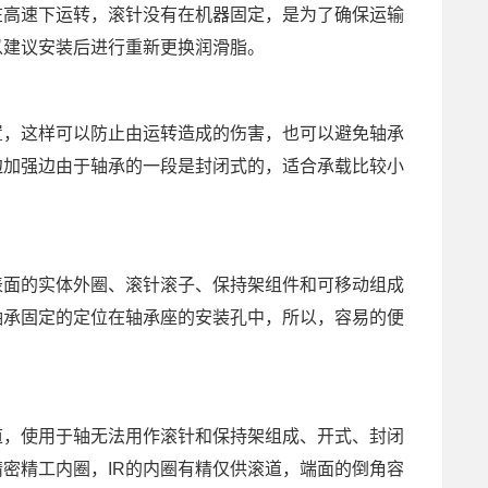
在高速下运转，滚针没有在机器固定，是为了确保运输
以建议安装后进行重新更换润滑脂。
置，这样可以防止由运转造成的伤害，也可以避免轴承
边加强边由于轴承的一段是封闭式的，适合承载比较小
表面的实体外圈、滚针滚子、保持架组件和可移动组成
轴承固定的定位在轴承座的安装孔中，所以，容易的便
道，使用于轴无法用作滚针和保持架组成、开式、封闭
密精工内圈，IR的内圈有精仅供滚道，端面的倒角容