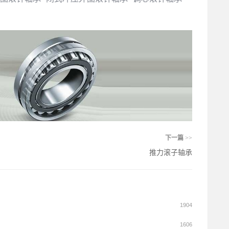
下一篇
>>
推力滚子轴承
1904
1606