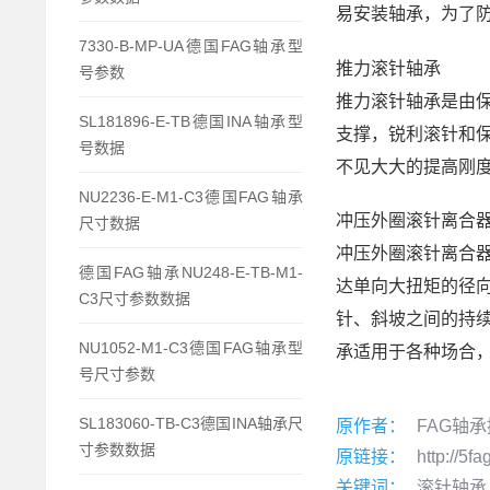
易安装轴承，为了
7330-B-MP-UA德国FAG轴承型
推力滚针轴承
号参数
推力滚针轴承是由
SL181896-E-TB德国INA轴承型
支撑，锐利滚针和
号数据
不见大大的提高刚
NU2236-E-M1-C3德国FAG轴承
冲压外圈滚针离合
尺寸数据
冲压外圈滚针离合
德国FAG轴承NU248-E-TB-M1-
达单向大扭矩的径
C3尺寸参数数据
针、斜坡之间的持
NU1052-M1-C3德国FAG轴承型
承适用于各种场合
号尺寸参数
SL183060-TB-C3德国INA轴承尺
原作者：
FAG轴
寸参数数据
原链接：
http://5f
关键词：
滚针轴承