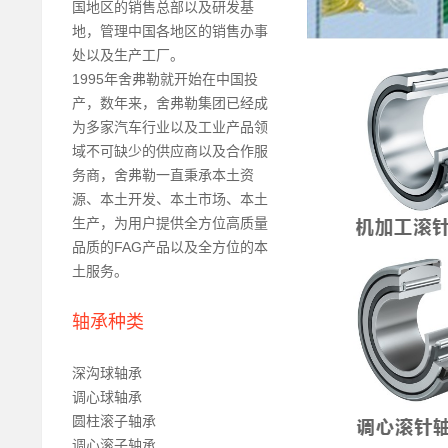
国地区的销售总部以及研发基
地，管理中国各地区的销售办事
处以及生产工厂。
1995年舍弗勒就开始在中国投
产，数年来，舍弗勒集团已经成
为多家汽车行业以及工业产品领
域不可缺少的供应商以及合作服
务商，舍弗勒一直秉承本土资
源、本土开发、本土市场、本土
生产，为用户提供全方位高质量
品质的FAG产品以及全方位的本
土服务。
轴承种类
深沟球轴承
调心球轴承
圆柱滚子轴承
调心滚子轴承