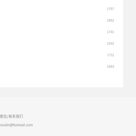
1757
1952
1741
1552
1711
1683
理念
|
联系我们
lin@foxmail.com