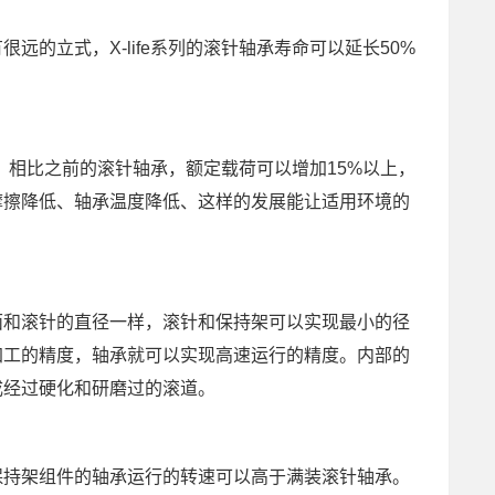
的立式，X-life系列的滚针轴承寿命可以延长50%
荷，相比之前的滚针轴承，额定载荷可以增加15%以上，
摩擦降低、轴承温度降低、这样的发展能让适用环境的
面和滚针的直径一样，滚针和保持架可以实现最小的径
加工的精度，轴承就可以实现高速运行的精度。内部的
成经过硬化和研磨过的滚道。
保持架组件的轴承运行的转速可以高于满装滚针轴承。