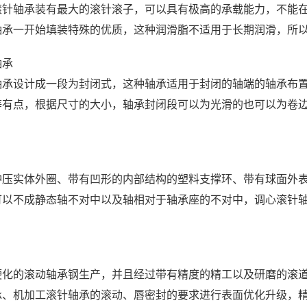
滚针轴承装有最大的滚针滚子，可以具有极高的承载能力，不能
轴承一开始填装特殊的优质，这种润滑脂不适用于长期润滑，所
轴承
轴承设计成一段为封闭式，这种轴承适用于封闭的轴端的轴承布
等有点，根据尺寸的大小，轴承封闭段可以为光滑的也可以为卷
冲压实体外圈、带有凹形的内部结构的塑料支撑环、带有球面外
可以不成静态轴不对中以及轴相对于轴承座的不对中，调心滚针
。
硬化的滚动轴承钢生产，并且经过带有精度的精工以及研磨的滚
承、机加工滚针轴承的滚动、唇密封的要求进行表面优化升级，精